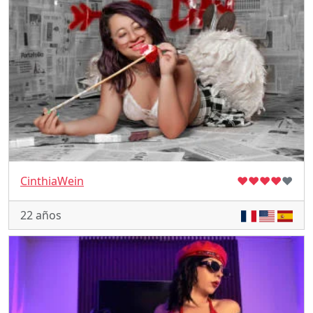
CinthiaWein
♥
♥
♥
♥
♥
22 años