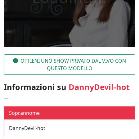
OTTIENI UNO SHOW PRIVATO DAL VIVO CON
QUESTO MODELLO
Informazioni su
DannyDevil-hot
—
Soprannome
DannyDevil-hot