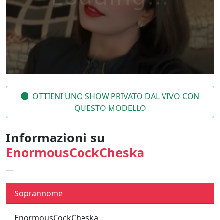
OTTIENI UNO SHOW PRIVATO DAL VIVO CON
QUESTO MODELLO
Informazioni su
EnormousCockCheska
—
Soprannome
EnormousCockCheska