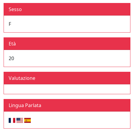
Sesso
F
Età
20
Valutazione
Lingua Parlata