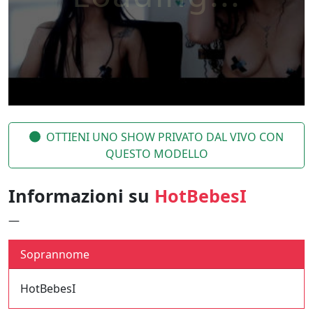
OTTIENI UNO SHOW PRIVATO DAL VIVO CON
QUESTO MODELLO
Informazioni su
HotBebesI
—
Soprannome
HotBebesI