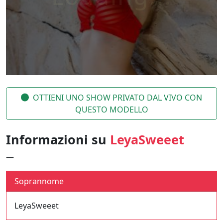
OTTIENI UNO SHOW PRIVATO DAL VIVO CON
QUESTO MODELLO
Informazioni su
LeyaSweeet
—
Soprannome
LeyaSweeet