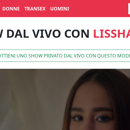
DONNE
TRANSEX
UOMINI
 DAL VIVO CON
LISSH
TTIENI UNO SHOW PRIVATO DAL VIVO CON QUESTO MOD