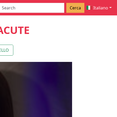
Cerca
Italiano
ACUTE
ELLO