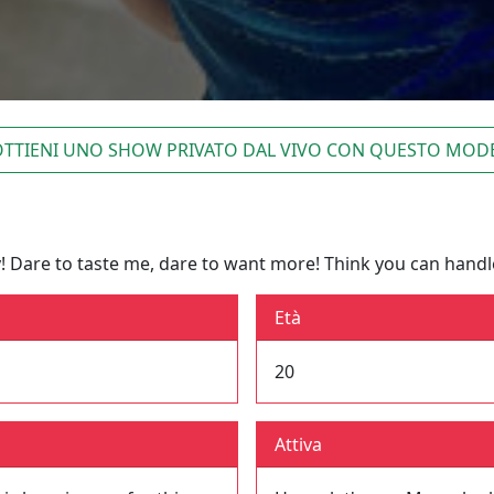
TTIENI UNO SHOW PRIVATO DAL VIVO CON QUESTO MOD
 Dare to taste me, dare to want more! Think you can handle
Età
20
Attiva