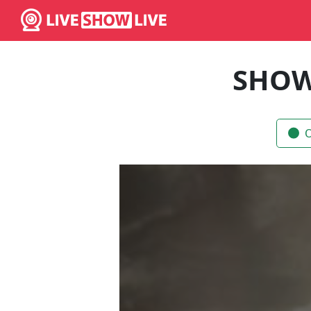
SHOW
O