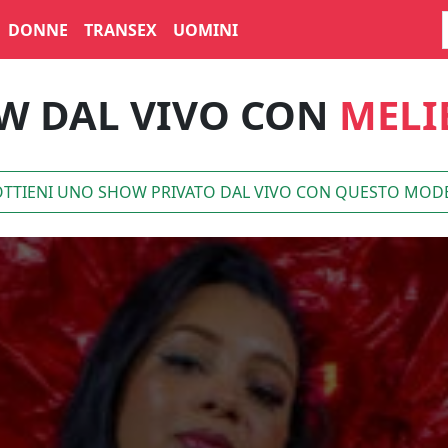
DONNE
TRANSEX
UOMINI
W DAL VIVO CON
MELI
TTIENI UNO SHOW PRIVATO DAL VIVO CON QUESTO MOD