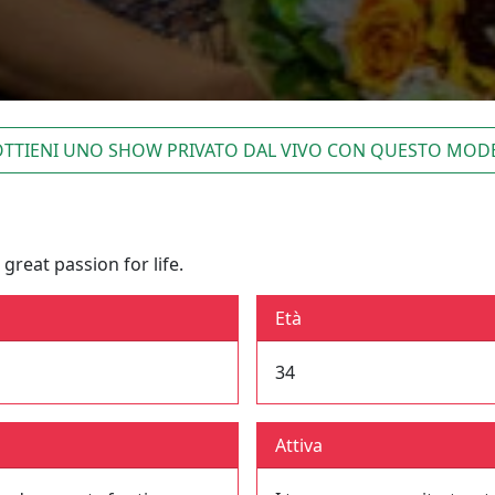
TTIENI UNO SHOW PRIVATO DAL VIVO CON QUESTO MOD
great passion for life.
Età
34
Attiva