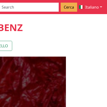
Cerca
Italiano
BENZ
ELLO