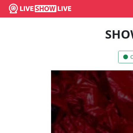
SHO
O