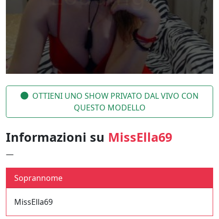
OTTIENI UNO SHOW PRIVATO DAL VIVO CON
QUESTO MODELLO
Informazioni su
MissElla69
—
Soprannome
MissElla69