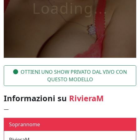
OTTIENI UNO SHOW PRIVATO DAL VIVO CON
QUESTO MODELLO
Informazioni su
RivieraM
—
Soprannome
RivieraM