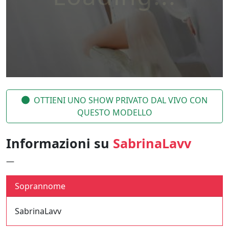
OTTIENI UNO SHOW PRIVATO DAL VIVO CON
QUESTO MODELLO
Informazioni su
SabrinaLavv
—
Soprannome
SabrinaLavv