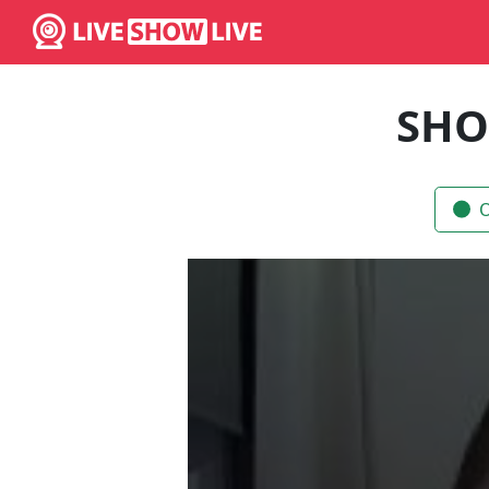
SHO
O