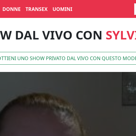
DONNE
TRANSEX
UOMINI
W DAL VIVO CON
SYLV
TTIENI UNO SHOW PRIVATO DAL VIVO CON QUESTO MOD