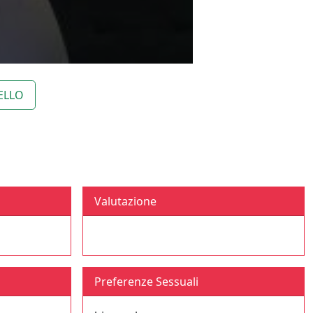
ELLO
Valutazione
Preferenze Sessuali