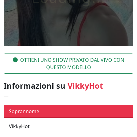
OTTIENI UNO SHOW PRIVATO DAL VIVO CON
QUESTO MODELLO
Informazioni su
VikkyHot
—
Soprannome
VikkyHot