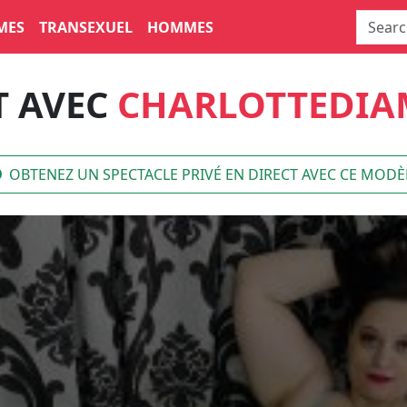
MES
TRANSEXUEL
HOMMES
T AVEC
CHARLOTTEDI
OBTENEZ UN SPECTACLE PRIVÉ EN DIRECT AVEC CE MODÈ