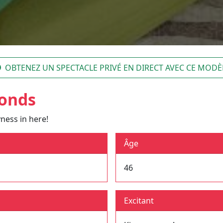
OBTENEZ UN SPECTACLE PRIVÉ EN DIRECT AVEC CE MODÈ
onds
ness in here!
Âge
46
Excitant