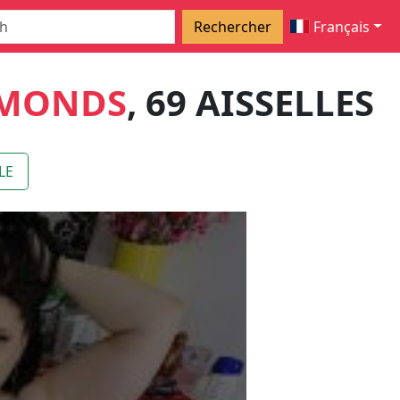
Rechercher
Français
AMONDS
, 69 AISSELLES
LE