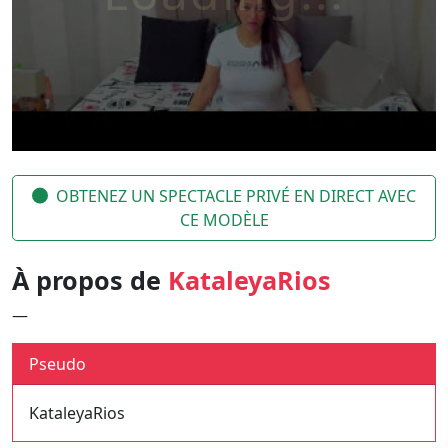
OBTENEZ UN SPECTACLE PRIVÉ EN DIRECT AVEC
CE MODÈLE
À propos de
KataleyaRios
—
Pseudo
KataleyaRios