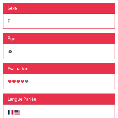
Sexe
F
Âge
38
Évaluation
♥
♥
♥
♥
♥
Langue Parlée