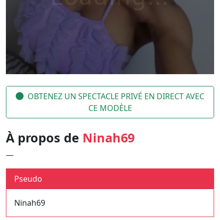
OBTENEZ UN SPECTACLE PRIVÉ EN DIRECT AVEC
CE MODÈLE
À propos de
Ninah69
—
Pseudo
Ninah69