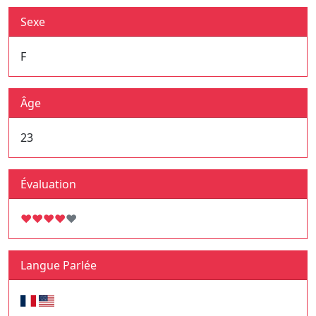
Sexe
F
Âge
23
Évaluation
♥
♥
♥
♥
♥
Langue Parlée