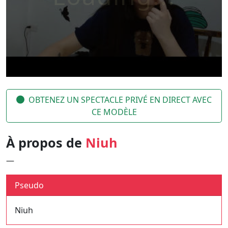
OBTENEZ UN SPECTACLE PRIVÉ EN DIRECT AVEC
CE MODÈLE
À propos de
Niuh
—
Pseudo
Niuh