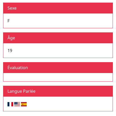
Sexe
F
Âge
19
Évaluation
Langue Parlée