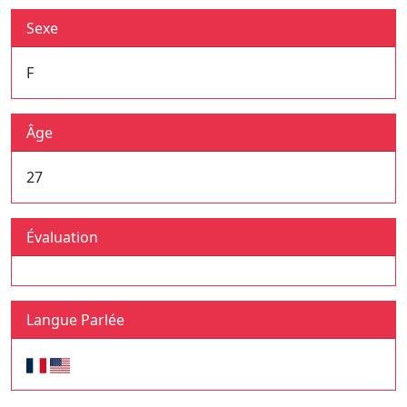
Sexe
F
Âge
27
Évaluation
Langue Parlée