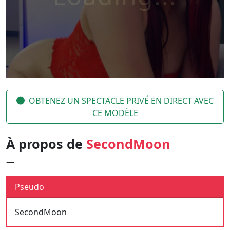
OBTENEZ UN SPECTACLE PRIVÉ EN DIRECT AVEC
CE MODÈLE
À propos de
SecondMoon
—
Pseudo
SecondMoon