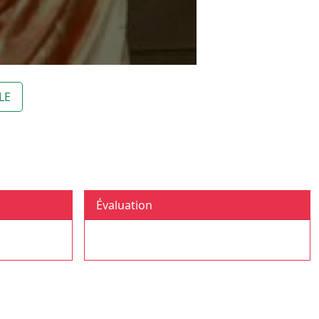
LE
Évaluation