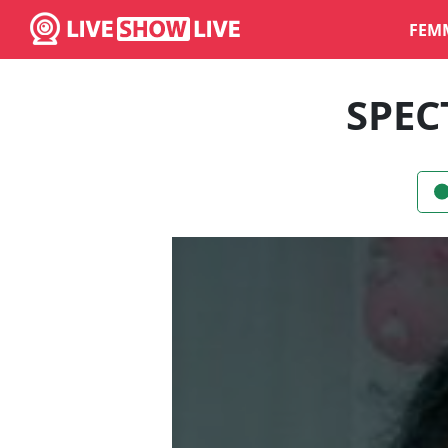
FEM
SPEC