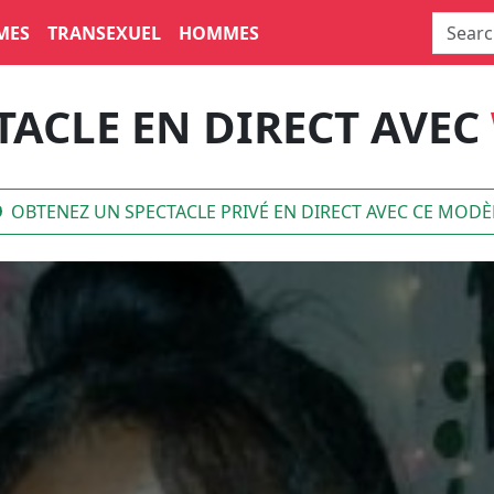
MES
TRANSEXUEL
HOMMES
TACLE EN DIRECT AVEC
OBTENEZ UN SPECTACLE PRIVÉ EN DIRECT AVEC CE MODÈ