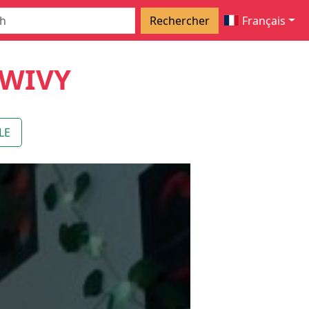
Rechercher
Français
WIVY
LE