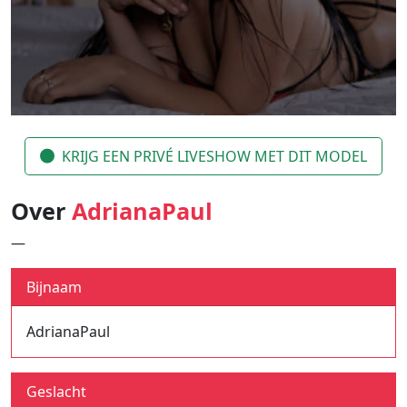
KRIJG EEN PRIVÉ LIVESHOW MET DIT MODEL
Over
AdrianaPaul
—
Bijnaam
AdrianaPaul
Geslacht