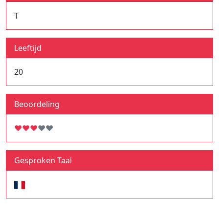
T
Leeftijd
20
Beoordeling
♥
♥
♥
♥
♥
Gesproken Taal