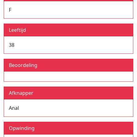
F
Leeftijd
38
Beoordeling
Afknapper
Anal
Opwinding