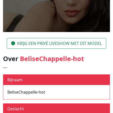
KRIJG EEN PRIVÉ LIVESHOW MET DIT MODEL
Over
BeliseChappelle-hot
—
Bijnaam
BeliseChappelle-hot
Geslacht