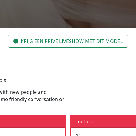
KRIJG EEN PRIVÉ LIVESHOW MET DIT MODEL
ble!
 with new people and
some friendly conversation or
Leeftijd