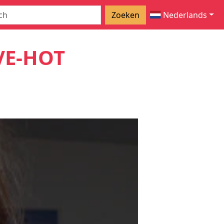
Zoeken
Nederlands
VE-HOT