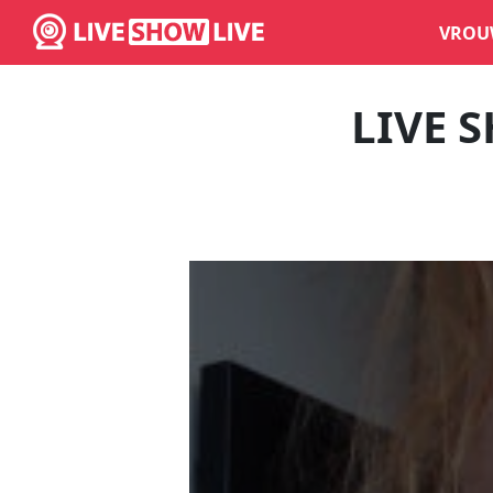
VROU
LIVE 