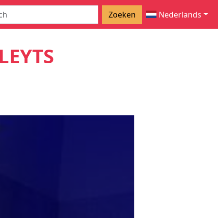
Zoeken
Nederlands
LEYTS