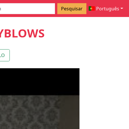
Pesquisar
Português
YBLOWS
LO