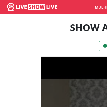
MULH
SHOW 