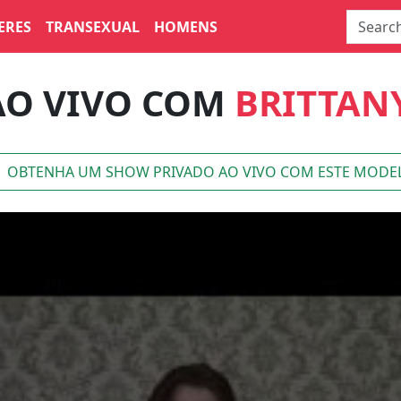
ERES
TRANSEXUAL
HOMENS
AO VIVO COM
BRITTAN
OBTENHA UM SHOW PRIVADO AO VIVO COM ESTE MODE