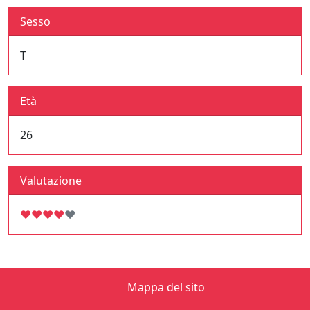
Sesso
T
Età
26
Valutazione
♥
♥
♥
♥
♥
Mappa del sito