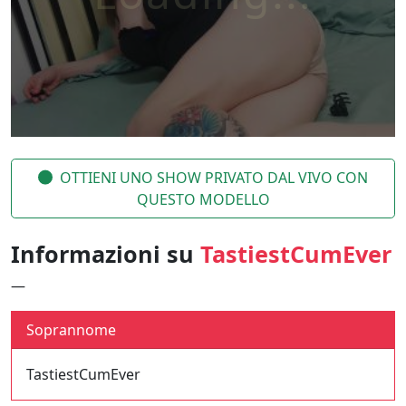
OTTIENI UNO SHOW PRIVATO DAL VIVO CON
QUESTO MODELLO
Informazioni su
TastiestCumEver
—
Soprannome
TastiestCumEver