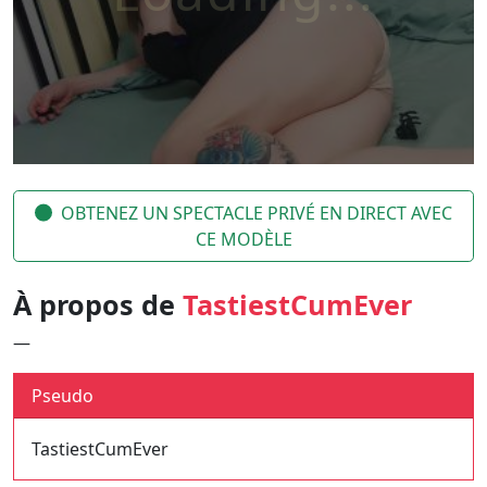
OBTENEZ UN SPECTACLE PRIVÉ EN DIRECT AVEC
CE MODÈLE
À propos de
TastiestCumEver
—
Pseudo
TastiestCumEver