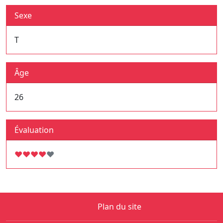
Sexe
T
Âge
26
Évaluation
♥
♥
♥
♥
♥
Plan du site