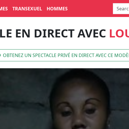
MES
TRANSEXUEL
HOMMES
LE EN DIRECT AVEC
LO
OBTENEZ UN SPECTACLE PRIVÉ EN DIRECT AVEC CE MODÈ