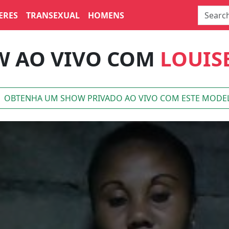
ERES
TRANSEXUAL
HOMENS
 AO VIVO COM
LOUIS
OBTENHA UM SHOW PRIVADO AO VIVO COM ESTE MODE