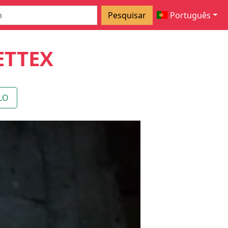
Pesquisar
Português
ETTEX
LO